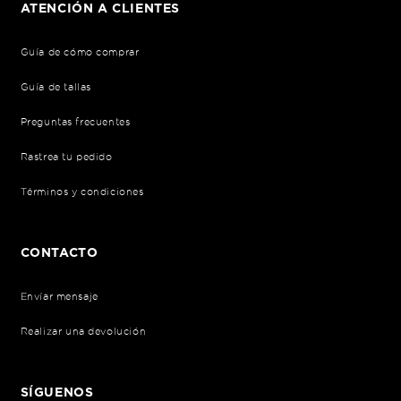
ATENCIÓN A CLIENTES
Guía de cómo comprar
Guía de tallas
Preguntas frecuentes
Rastrea tu pedido
Términos y condiciones
CONTACTO
Envíar mensaje
Realizar una devolución
SÍGUENOS