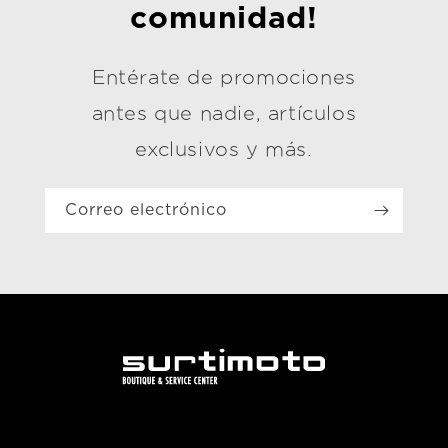
comunidad!
Entérate de promociones
antes que nadie, artículos
exclusivos y más.
Correo electrónico