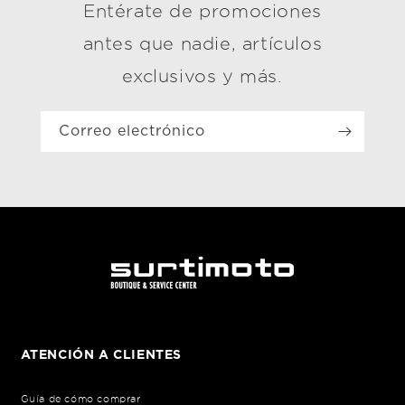
Entérate de promociones
antes que nadie, artículos
exclusivos y más.
Correo electrónico
ATENCIÓN A CLIENTES
Guía de cómo comprar