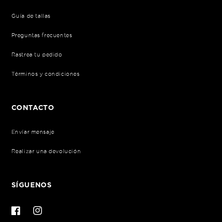
Guía de tallas
Preguntas frecuentes
Rastrea tu pedido
Términos y condiciones
CONTACTO
Envíar mensaje
Realizar una devolución
SÍGUENOS
Facebook
Instagram