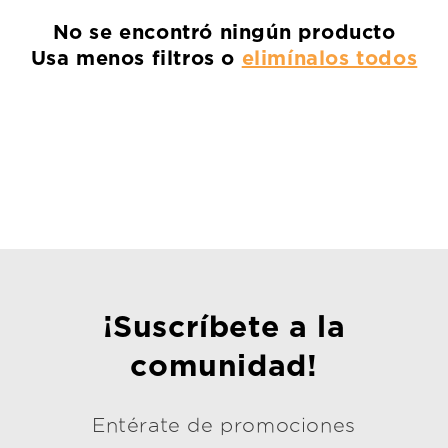
ó
No se encontró ningún producto
n
Usa menos filtros o
elimínalos todos
:
¡Suscríbete a la
comunidad!
Entérate de promociones