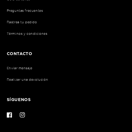
Preguntas frecuentes
Rastrea tu pedido
Términos y condiciones
CONTACTO
Envíar mensaje
Realizar una devolución
SÍGUENOS
Facebook
Instagram