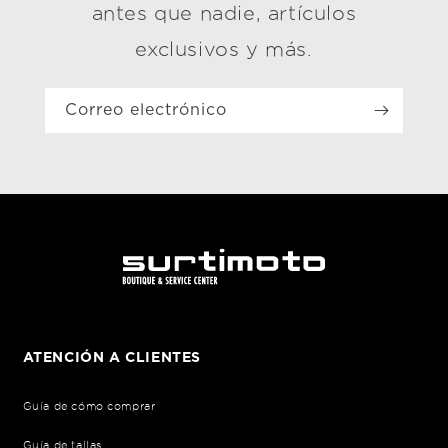
antes que nadie, artículos
exclusivos y más.
Correo electrónico
ATENCIÓN A CLIENTES
Guía de cómo comprar
Guía de tallas