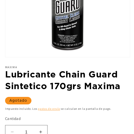
MAXIMA
Lubricante Chain Guard
Sintetico 170grs Maxima
Agotado
Impuesto incluido. Los
gastos de envío
se calculan en la pantalla de pago.
Cantidad