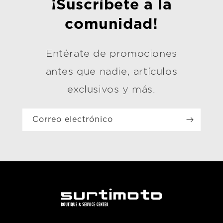
¡Suscríbete a la
comunidad!
Entérate de promociones
antes que nadie, artículos
exclusivos y más.
Correo electrónico