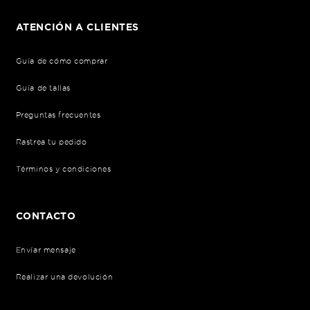
ATENCIÓN A CLIENTES
Guía de cómo comprar
Guía de tallas
Preguntas frecuentes
Rastrea tu pedido
Términos y condiciones
CONTACTO
Envíar mensaje
Realizar una devolución