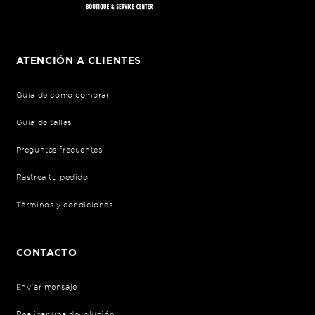
ATENCIÓN A CLIENTES
Guía de cómo comprar
Guía de tallas
Preguntas frecuentes
Rastrea tu pedido
Términos y condiciones
CONTACTO
Envíar mensaje
Realizar una devolución