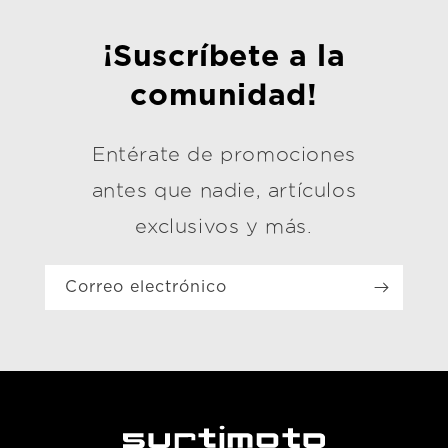
¡Suscríbete a la
comunidad!
Entérate de promociones
antes que nadie, artículos
exclusivos y más.
Correo electrónico