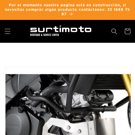
Ir
Por el momento nuestra pagina está en construcción, si
directamente
necesitas comprar algún producto contáctanos: 33 1669 75
al contenido
97
Carrit
Ir
directamente
a la
información
del producto