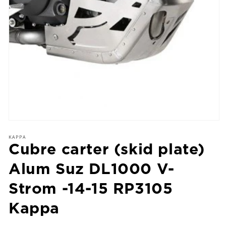
KAPPA
Cubre carter (skid plate)
Alum Suz DL1000 V-
Strom -14-15 RP3105
Kappa