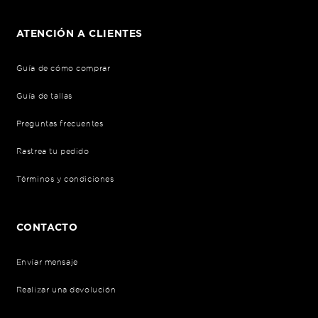
ATENCIÓN A CLIENTES
Guía de cómo comprar
Guía de tallas
Preguntas frecuentes
Rastrea tu pedido
Términos y condiciones
CONTACTO
Envíar mensaje
Realizar una devolución