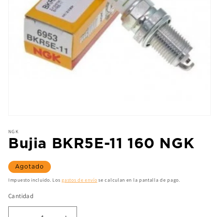
NGK
Bujia BKR5E-11 160 NGK
Agotado
Impuesto incluido. Los
gastos de envío
se calculan en la pantalla de pago.
Cantidad