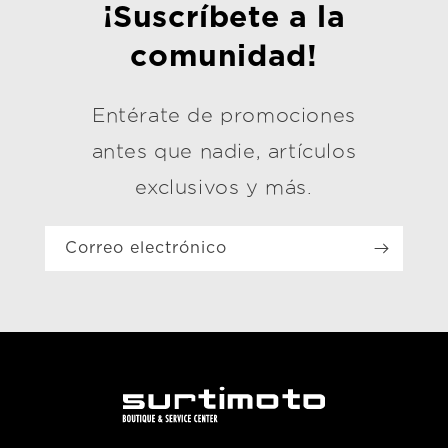
¡Suscríbete a la
comunidad!
Entérate de promociones
antes que nadie, artículos
exclusivos y más.
Correo electrónico