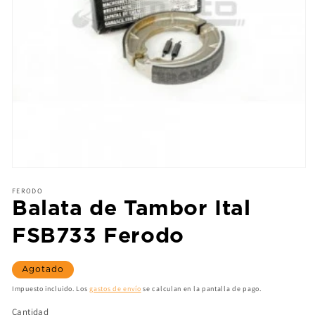
FERODO
Balata de Tambor Ital
FSB733 Ferodo
Agotado
Impuesto incluido. Los
gastos de envío
se calculan en la pantalla de pago.
Cantidad