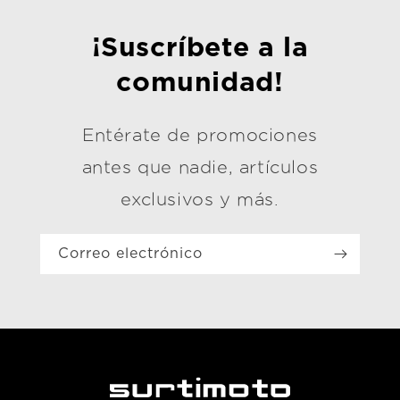
¡Suscríbete a la
comunidad!
Entérate de promociones
antes que nadie, artículos
exclusivos y más.
Correo electrónico