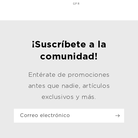
Proveedor:
GPR
¡Suscríbete a la
comunidad!
Entérate de promociones
antes que nadie, artículos
exclusivos y más.
Correo electrónico